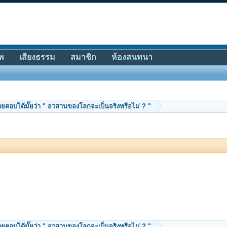
พ
เสียงธรรม
สมาชิก
ห้องสนทนา
วยตอบได้มั๊ยว่า " อวสานของโลกจะเป็นจริงหรือไม่ ? "
วยตอบได้มั๊ยว่า " อวสานของโลกจะเป็นจริงหรือไม่ ? "