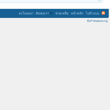
ลงโฆษณา
ติดต่อเรา
ช่วยเหลือ
หน้าหลัก
ไปข้างบน
ข้อกำหนดและกฎ