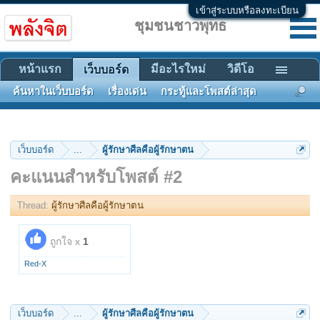
เข้าสู่ระบบหรือลงทะเบียน
ชุมชนชาวพุทธ
หน้าแรก
มีอะไรใหม่
วิดีโอ
เว็บบอร์ด
ค้นหาในเว็บบอร์ด
เรื่องเด่น
กระทู้และโพสต์ล่าสุด
เว็บบอร์ด
...
ผู้รักษาศีลคือผู้รักษาตน
คะแนนสำหรับโพสต์ #2
Thread:
ผู้รักษาศีลคือผู้รักษาตน
ถูกใจ x
1
Red-X
เว็บบอร์ด
...
ผู้รักษาศีลคือผู้รักษาตน