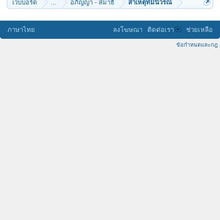
เว็บบอร์ด
...
อภิญญา - สมาธิ
สาเหตุที่มีนิวรณ์
ภาษาไทย
ลงโฆษณา
ติดต่อเรา
ช่วยเหลือ
ข้อกำหนดและกฎ