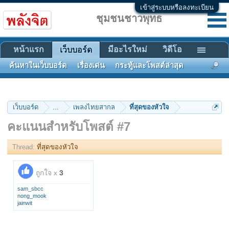
เข้าสู่ระบบหรือลงทะเบียน
ชุมชนชาวพุทธ
หน้าแรก
มีอะไรใหม่
วิดีโอ
เว็บบอร์ด
ค้นหาในเว็บบอร์ด
เรื่องเด่น
กระทู้และโพสต์ล่าสุด
เว็บบอร์ด
...
เพลงไทยสากล
ที่สุดของหัวใจ
คะแนนสำหรับโพสต์ #7
Thread:
ที่สุดของหัวใจ
ถูกใจ x
3
sam_sbcc
nong_mook
jainwit