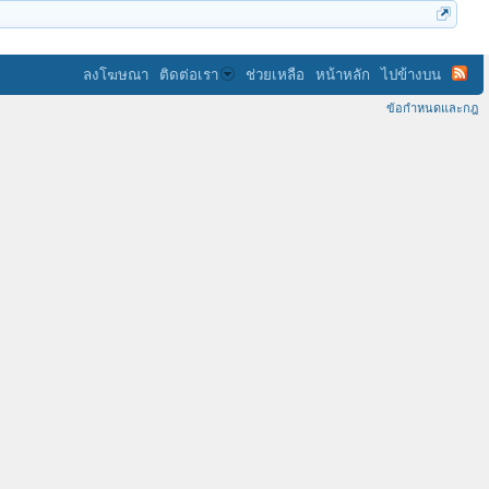
ลงโฆษณา
ติดต่อเรา
ช่วยเหลือ
หน้าหลัก
ไปข้างบน
ข้อกำหนดและกฎ