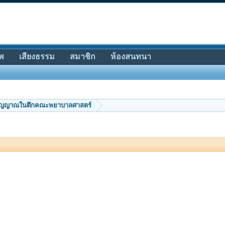
พ
เสียงธรรม
สมาชิก
ห้องสนทนา
วิญญาณในตึกคณะพยาบาลศาสตร์