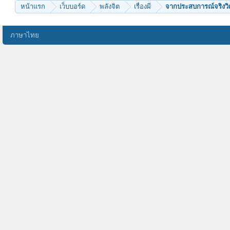
หน้าแรก
เว็บบอร์ด
พลังจิต
เรื่องผี
จากประสบการณ์จริง
ภาษาไทย