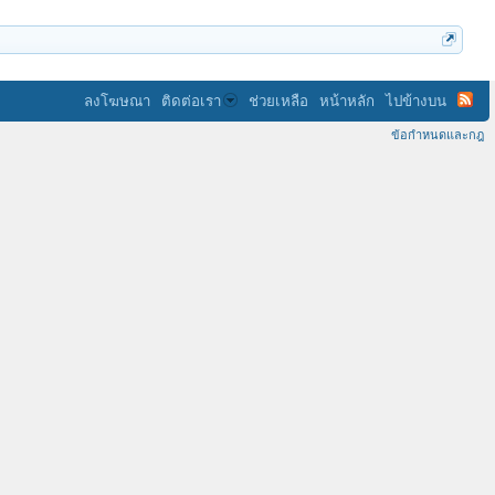
ลงโฆษณา
ติดต่อเรา
ช่วยเหลือ
หน้าหลัก
ไปข้างบน
ข้อกำหนดและกฎ