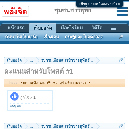
เข้าสู่ระบบหรือลงทะเบียน
ชุมชนชาวพุทธ
หน้าแรก
มีอะไรใหม่
วิดีโอ
เว็บบอร์ด
ค้นหาในเว็บบอร์ด
เรื่องเด่น
กระทู้และโพสต์ล่าสุด
เว็บบอร์ด
...
รบกวนเพื่อนสมาชิกช่วยดูทีครับว่าพระอะไร
คะแนนสำหรับโพสต์ #1
Thread:
รบกวนเพื่อนสมาชิกช่วยดูทีครับว่าพระอะไร
ถูกใจ x
1
พอชูเดช
เว็บบอร์ด
...
รบกวนเพื่อนสมาชิกช่วยดูทีครับว่าพระอะไร