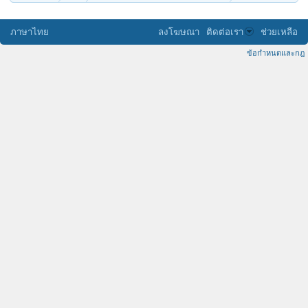
ภาษาไทย
ลงโฆษณา
ติดต่อเรา
ช่วยเหลือ
ข้อกำหนดและกฎ