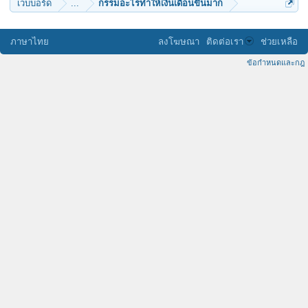
เว็บบอร์ด
...
กรรมอะไรทำให้เงินเดือนขึ้นมาก
ภาษาไทย
ลงโฆษณา
ติดต่อเรา
ช่วยเหลือ
ข้อกำหนดและกฎ