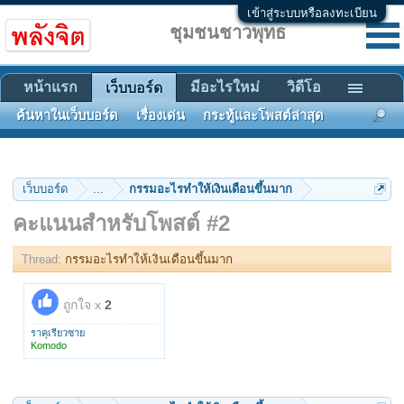
เข้าสู่ระบบหรือลงทะเบียน
ชุมชนชาวพุทธ
หน้าแรก
มีอะไรใหม่
วิดีโอ
เว็บบอร์ด
ค้นหาในเว็บบอร์ด
เรื่องเด่น
กระทู้และโพสต์ล่าสุด
เว็บบอร์ด
...
กรรมอะไรทำให้เงินเดือนขึ้นมาก
คะแนนสำหรับโพสต์ #2
Thread:
กรรมอะไรทำให้เงินเดือนขึ้นมาก
ถูกใจ x
2
ราคุเรียวซาย
Komodo