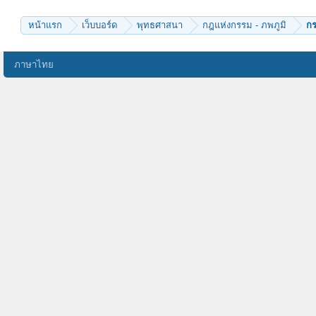
หน้าแรก
เว็บบอร์ด
พุทธศาสนา
กฎแห่งกรรม - ภพภูมิ
กร
ภาษาไทย