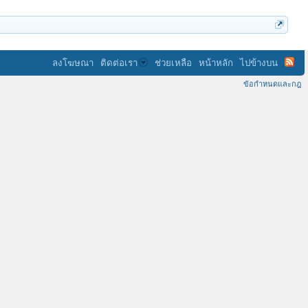
ลงโฆษณา
ติดต่อเรา
ช่วยเหลือ
หน้าหลัก
ไปข้างบน
ข้อกำหนดและกฎ