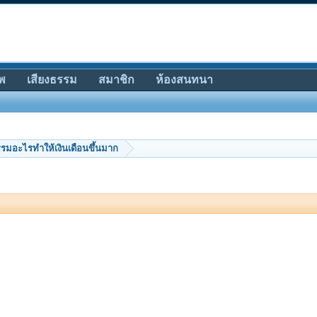
พ
เสียงธรรม
สมาชิก
ห้องสนทนา
รมอะไรทำให้เงินเดือนขึ้นมาก