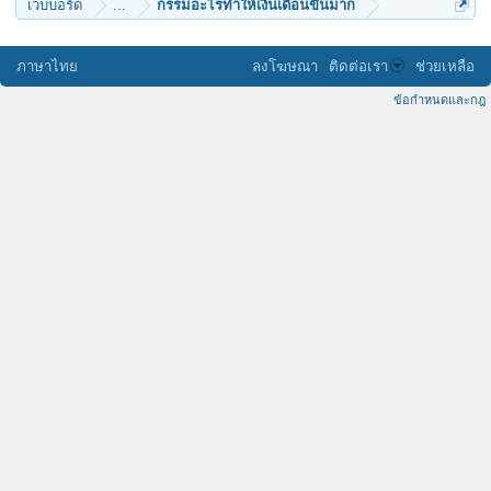
เว็บบอร์ด
...
กรรมอะไรทำให้เงินเดือนขึ้นมาก
ภาษาไทย
ลงโฆษณา
ติดต่อเรา
ช่วยเหลือ
ข้อกำหนดและกฎ