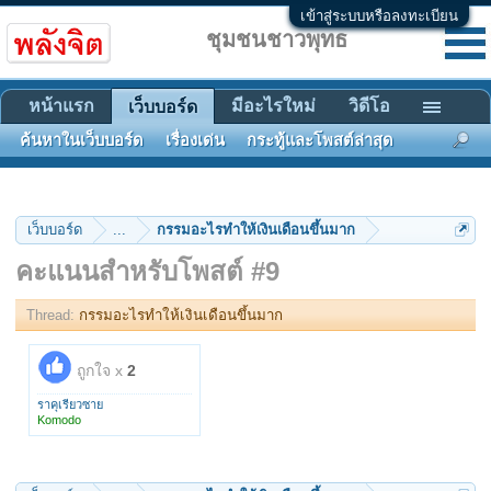
เข้าสู่ระบบหรือลงทะเบียน
ชุมชนชาวพุทธ
หน้าแรก
มีอะไรใหม่
วิดีโอ
เว็บบอร์ด
ค้นหาในเว็บบอร์ด
เรื่องเด่น
กระทู้และโพสต์ล่าสุด
เว็บบอร์ด
...
กรรมอะไรทำให้เงินเดือนขึ้นมาก
คะแนนสำหรับโพสต์ #9
Thread:
กรรมอะไรทำให้เงินเดือนขึ้นมาก
ถูกใจ x
2
ราคุเรียวซาย
Komodo