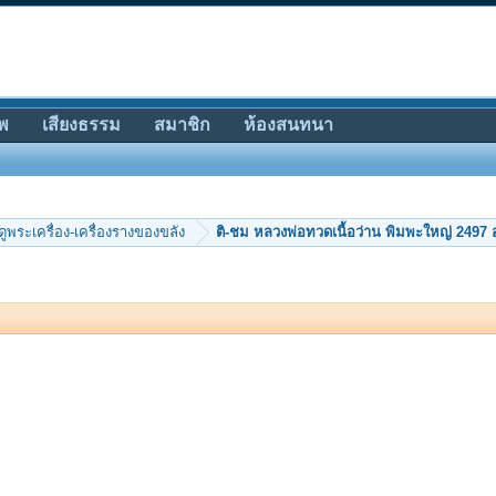
พ
เสียงธรรม
สมาชิก
ห้องสนทนา
ีดูพระเครื่อง-เครื่องรางของขลัง
ติ-ชม หลวงพ่อทวดเนื้อว่าน พิมพะใหญ่ 2497 อง