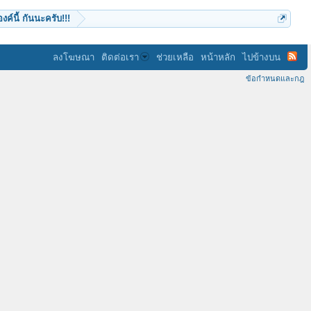
ค์นี้ กันนะครับ!!!
ลงโฆษณา
ติดต่อเรา
ช่วยเหลือ
หน้าหลัก
ไปข้างบน
ข้อกำหนดและกฎ