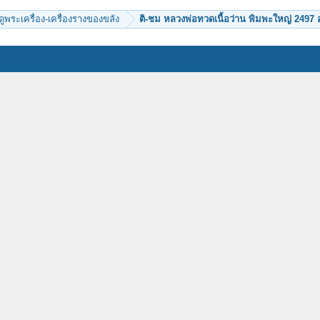
ีดูพระเครื่อง-เครื่องรางของขลัง
ติ-ชม หลวงพ่อทวดเนื้อว่าน พิมพะใหญ่ 2497 อง