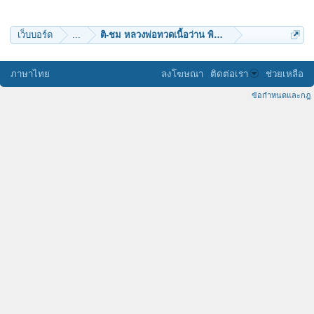
เว็บบอร์ด
...
ติ-ชม หลวงพ่อทวดเนื้อว่าน พิมพะใหญ่ 2497 องค์นี้ กัน
ภาษาไทย
ลงโฆษณา
ติดต่อเรา
ช่วยเหลือ
ข้อกำหนดและกฎ