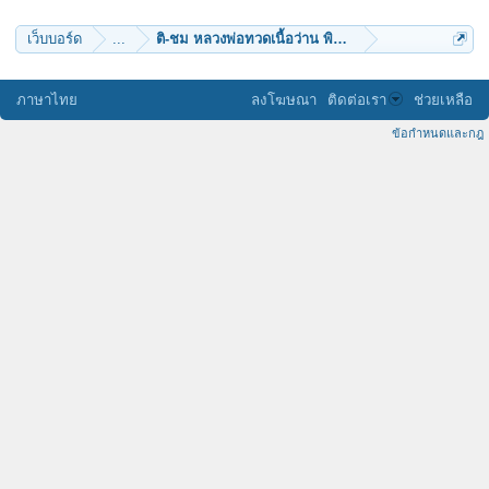
เว็บบอร์ด
...
ติ-ชม หลวงพ่อทวดเนื้อว่าน พิมพะใหญ่ 2497 องค์นี้ กัน
ภาษาไทย
ลงโฆษณา
ติดต่อเรา
ช่วยเหลือ
ข้อกำหนดและกฎ