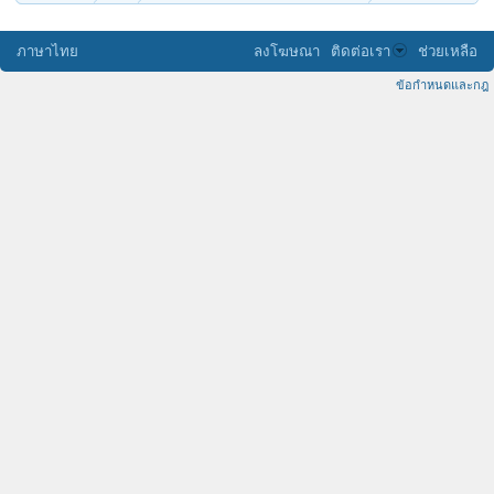
ภาษาไทย
ลงโฆษณา
ติดต่อเรา
ช่วยเหลือ
ข้อกำหนดและกฎ