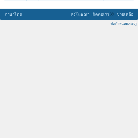
ภาษาไทย
ลงโฆษณา
ติดต่อเรา
ช่วยเหลือ
ข้อกำหนดและกฎ