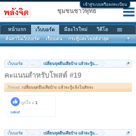
เข้าสู่ระบบหรือลงทะเบียน
ชุมชนชาวพุทธ
หน้าแรก
มีอะไรใหม่
วิดีโอ
เว็บบอร์ด
ค้นหาในเว็บบอร์ด
เรื่องเด่น
กระทู้และโพสต์ล่าสุด
เว็บบอร์ด
...
เปลี่ยนจุดยืนเสียบ้าง แล้วจะรู้แจ้งในสัจจะ
คะแนนสำหรับโพสต์ #19
Thread:
เปลี่ยนจุดยืนเสียบ้าง แล้วจะรู้แจ้งในสัจจะ
ถูกใจ x
1
salieaf
เว็บบอร์ด
...
เปลี่ยนจุดยืนเสียบ้าง แล้วจะรู้แจ้งในสัจจะ