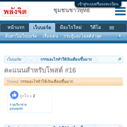
เข้าสู่ระบบหรือลงทะเบียน
ชุมชนชาวพุทธ
หน้าแรก
มีอะไรใหม่
วิดีโอ
เว็บบอร์ด
ค้นหาในเว็บบอร์ด
เรื่องเด่น
กระทู้และโพสต์ล่าสุด
เว็บบอร์ด
...
กรรมอะไรทำให้เงินเดือนขึ้นมาก
คะแนนสำหรับโพสต์ #16
Thread:
กรรมอะไรทำให้เงินเดือนขึ้นมาก
ถูกใจ x
2
ราคุเรียวซาย
juthatip99