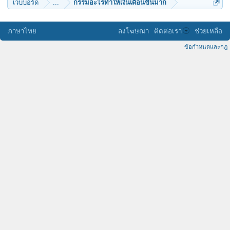
เว็บบอร์ด
...
กรรมอะไรทำให้เงินเดือนขึ้นมาก
ภาษาไทย
ลงโฆษณา
ติดต่อเรา
ช่วยเหลือ
ข้อกำหนดและกฎ