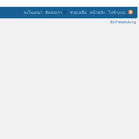
ลงโฆษณา
ติดต่อเรา
ช่วยเหลือ
หน้าหลัก
ไปข้างบน
ข้อกำหนดและกฎ