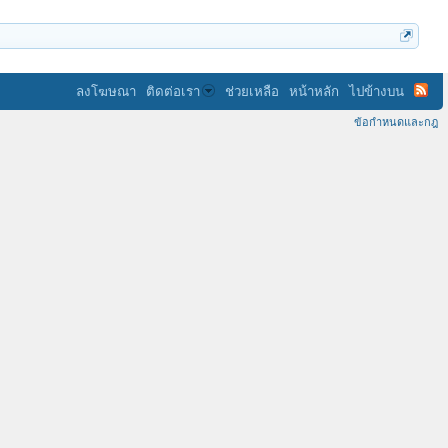
ลงโฆษณา
ติดต่อเรา
ช่วยเหลือ
หน้าหลัก
ไปข้างบน
ข้อกำหนดและกฎ