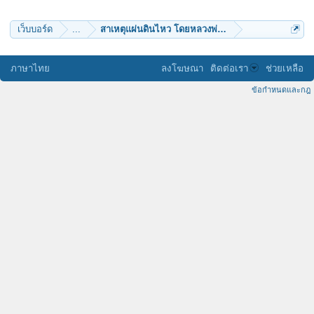
เว็บบอร์ด
...
สาเหตุแผ่นดินไหว โดยหลวงพ่อฤาษี วัดท่าซุง
ภาษาไทย
ลงโฆษณา
ติดต่อเรา
ช่วยเหลือ
ข้อกำหนดและกฎ