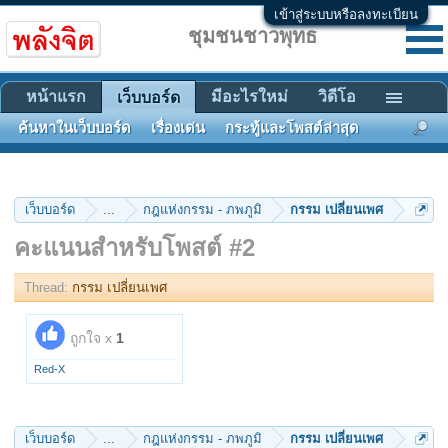
เข้าสู่ระบบหรือลงทะเบียน
ชุมชนชาวพุทธ
หน้าแรก
มีอะไรใหม่
วิดีโอ
เว็บบอร์ด
ค้นหาในเว็บบอร์ด
เรื่องเด่น
กระทู้และโพสต์ล่าสุด
เว็บบอร์ด
...
กฎแห่งกรรม - ภพภูมิ
กรรม เปลี่ยนเพศ
คะแนนสำหรับโพสต์ #2
Thread:
กรรม เปลี่ยนเพศ
ถูกใจ x
1
Red-X
เว็บบอร์ด
...
กฎแห่งกรรม - ภพภูมิ
กรรม เปลี่ยนเพศ