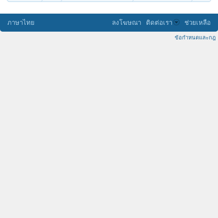
ภาษาไทย
ลงโฆษณา
ติดต่อเรา
ช่วยเหลือ
ข้อกำหนดและกฎ