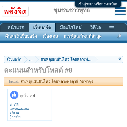
เข้าสู่ระบบหรือลงทะเบียน
ชุมชนชาวพุทธ
หน้าแรก
มีอะไรใหม่
วิดีโอ
เว็บบอร์ด
ค้นหาในเว็บบอร์ด
เรื่องเด่น
กระทู้และโพสต์ล่าสุด
เว็บบอร์ด
...
สาเหตุแผ่นดินไหว โดยหลวงพ่อฤาษี วัดท่าซุง
คะแนนสำหรับโพสต์ #8
Thread:
สาเหตุแผ่นดินไหว โดยหลวงพ่อฤาษี วัดท่าซุง
ถูกใจ x
4
บ่าวใต้
taweewattana
อภิราม
ผู้หลงผิด