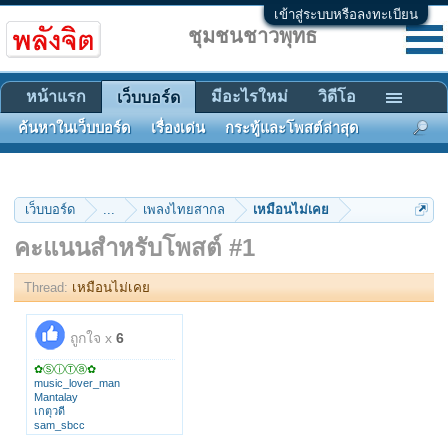
เข้าสู่ระบบหรือลงทะเบียน
ชุมชนชาวพุทธ
หน้าแรก
มีอะไรใหม่
วิดีโอ
เว็บบอร์ด
ค้นหาในเว็บบอร์ด
เรื่องเด่น
กระทู้และโพสต์ล่าสุด
เว็บบอร์ด
...
เพลงไทยสากล
เหมือนไม่เคย
คะแนนสำหรับโพสต์ #1
Thread:
เหมือนไม่เคย
ถูกใจ x
6
✿ⓈⓘⓉⓐ✿
music_lover_man
Mantalay
เกตุวดี
sam_sbcc
renai