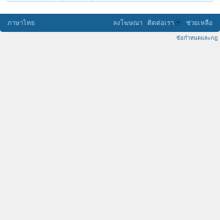
ภาษาไทย
ลงโฆษณา
ติดต่อเรา
ช่วยเหลือ
ข้อกำหนดและกฎ