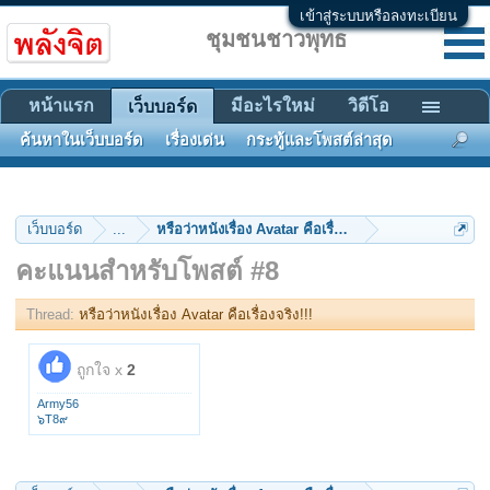
เข้าสู่ระบบหรือลงทะเบียน
ชุมชนชาวพุทธ
หน้าแรก
มีอะไรใหม่
วิดีโอ
เว็บบอร์ด
ค้นหาในเว็บบอร์ด
เรื่องเด่น
กระทู้และโพสต์ล่าสุด
เว็บบอร์ด
...
หรือว่าหนังเรื่อง Avatar คือเรื่องจริง!!!
คะแนนสำหรับโพสต์ #8
Thread:
หรือว่าหนังเรื่อง Avatar คือเรื่องจริง!!!
ถูกใจ x
2
Army56
๖T8๙