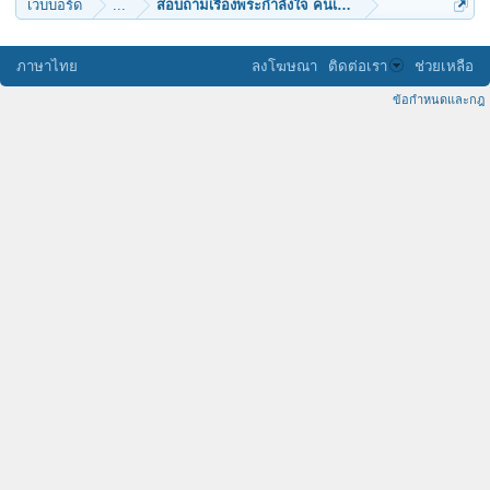
เว็บบอร์ด
...
สอบถามเรื่องพระกำลังใจ คนเดินซื้อพระแบกับดิน
ภาษาไทย
ลงโฆษณา
ติดต่อเรา
ช่วยเหลือ
ข้อกำหนดและกฎ