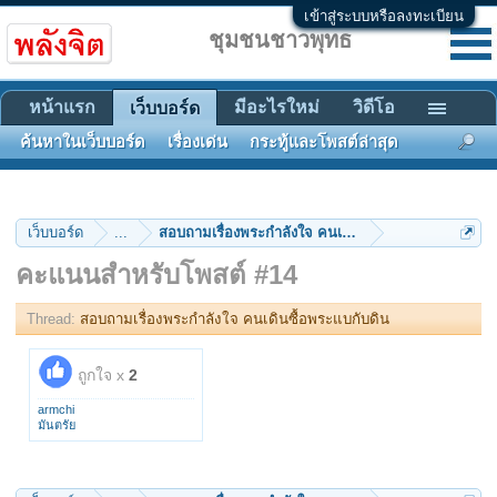
เข้าสู่ระบบหรือลงทะเบียน
ชุมชนชาวพุทธ
หน้าแรก
มีอะไรใหม่
วิดีโอ
เว็บบอร์ด
ค้นหาในเว็บบอร์ด
เรื่องเด่น
กระทู้และโพสต์ล่าสุด
เว็บบอร์ด
...
สอบถามเรื่องพระกำลังใจ คนเดินซื้อพระแบกับดิน
คะแนนสำหรับโพสต์ #14
Thread:
สอบถามเรื่องพระกำลังใจ คนเดินซื้อพระแบกับดิน
ถูกใจ x
2
armchi
มันตรัย