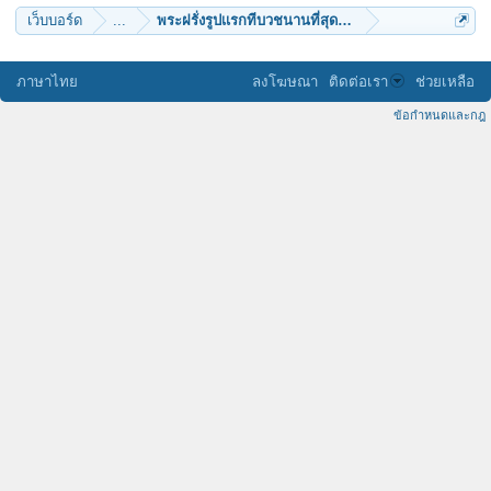
เว็บบอร์ด
...
พระฝรั่งรูปเเรกทีบวชนานที่สุดในประเทศไทย
ภาษาไทย
ลงโฆษณา
ติดต่อเรา
ช่วยเหลือ
ข้อกำหนดและกฎ