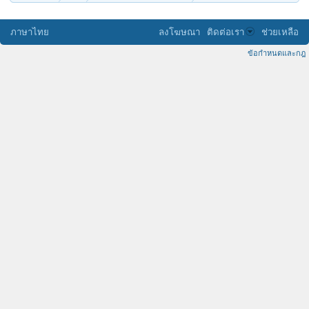
ภาษาไทย
ลงโฆษณา
ติดต่อเรา
ช่วยเหลือ
ข้อกำหนดและกฎ