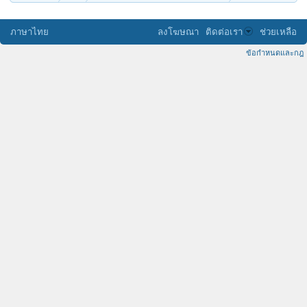
ภาษาไทย
ลงโฆษณา
ติดต่อเรา
ช่วยเหลือ
ข้อกำหนดและกฎ