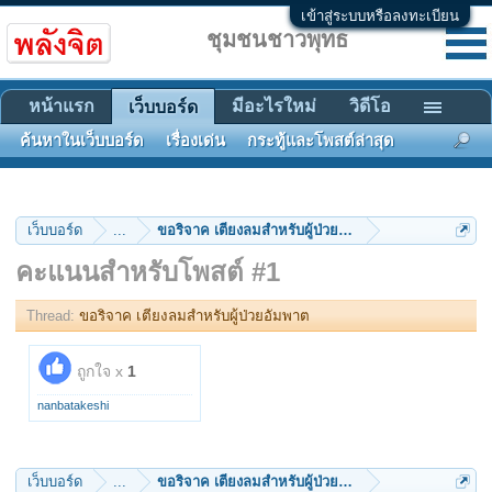
เข้าสู่ระบบหรือลงทะเบียน
ชุมชนชาวพุทธ
หน้าแรก
มีอะไรใหม่
วิดีโอ
เว็บบอร์ด
ค้นหาในเว็บบอร์ด
เรื่องเด่น
กระทู้และโพสต์ล่าสุด
เว็บบอร์ด
...
ขอริจาค เตียงลมสำหรับผู้ป่วยอัมพาต
คะแนนสำหรับโพสต์ #1
Thread:
ขอริจาค เตียงลมสำหรับผู้ป่วยอัมพาต
ถูกใจ x
1
nanbatakeshi
เว็บบอร์ด
...
ขอริจาค เตียงลมสำหรับผู้ป่วยอัมพาต