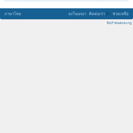
ภาษาไทย
ลงโฆษณา
ติดต่อเรา
ช่วยเหลือ
ข้อกำหนดและกฎ