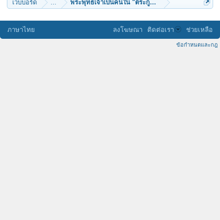
เว็บบอร์ด
...
พระพุทธเจ้าเป็นคนใน "ตระกูลไท"
ภาษาไทย
ลงโฆษณา
ติดต่อเรา
ช่วยเหลือ
ข้อกำหนดและกฎ