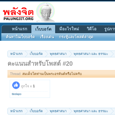
หน้าแรก
มีอะไรใหม่
วิดีโอ
รูปภา
เว็บบอร์ด
ค้นหาในเว็บบอร์ด
เรื่องเด่น
กระทู้และโพสต์ล่าสุด
หน้าแรก
เว็บบอร์ด
พุทธศาสนา
พุทธศาสนา และ ธรรมะ
คะแนนสำหรับโพสต์ #20
Thread:
สมเด็จโตท่านเป็นพระอรหันต์หรือไม่ครับ
ถูกใจ x
1
tleelapo
หน้าแรก
เว็บบอร์ด
พุทธศาสนา
พุทธศาสนา และ ธรรมะ