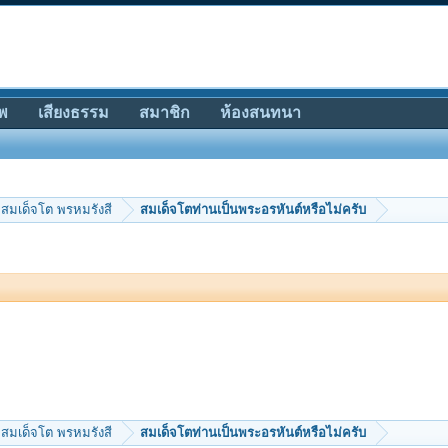
พ
เสียงธรรม
สมาชิก
ห้องสนทนา
สมเด็จโต พรหมรังสี
สมเด็จโตท่านเป็นพระอรหันต์หรือไม่ครับ
สมเด็จโต พรหมรังสี
สมเด็จโตท่านเป็นพระอรหันต์หรือไม่ครับ