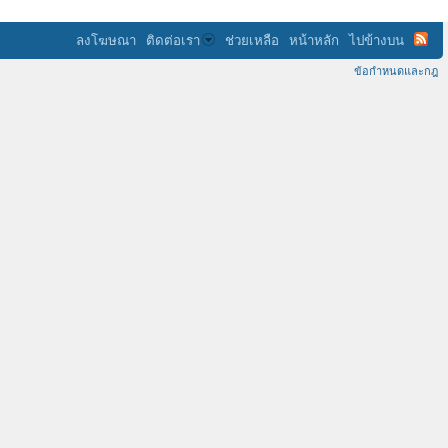
ลงโฆษณา
ติดต่อเรา
ช่วยเหลือ
หน้าหลัก
ไปข้างบน
ข้อกำหนดและกฎ