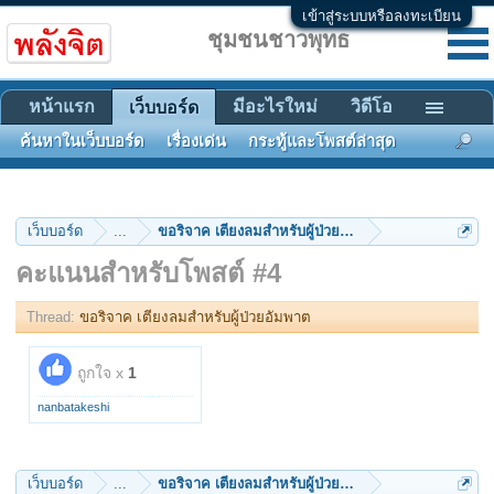
เข้าสู่ระบบหรือลงทะเบียน
ชุมชนชาวพุทธ
หน้าแรก
มีอะไรใหม่
วิดีโอ
เว็บบอร์ด
ค้นหาในเว็บบอร์ด
เรื่องเด่น
กระทู้และโพสต์ล่าสุด
เว็บบอร์ด
...
ขอริจาค เตียงลมสำหรับผู้ป่วยอัมพาต
คะแนนสำหรับโพสต์ #4
Thread:
ขอริจาค เตียงลมสำหรับผู้ป่วยอัมพาต
ถูกใจ x
1
nanbatakeshi
เว็บบอร์ด
...
ขอริจาค เตียงลมสำหรับผู้ป่วยอัมพาต