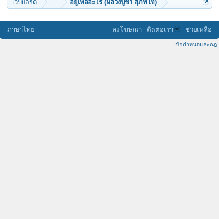
เว็บบอร์ด
...
อยู่เพื่ออะไร (หลวงปู่ชา สุภัทโท)
ภาษาไทย
ลงโฆษณา
ติดต่อเรา
ช่วยเหลือ
ข้อกำหนดและกฎ