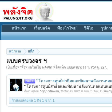
หน้าแรก
เว็บบอร์ด
มีอะไรใหม่
วิดีโอ
รูปภา
หน้าแรก
แท็ก
แบบครบวงจร ฯ
เป็นเนื้อหาทั้งหมดในเว็บ พลังจิต ที่ใส่แท็ก แบบครบวงจร ฯ. เปิดดู: 227.
“ โครงการศูนย์สาธิตและพัฒนาพลังงานทด
วีดีโอ
“ โครงการศูนย์สาธิตและพัฒนาพลังงานทดแทนแบบ
ตั้งกระทู้โดย:
วิญญาณนิพพาน
,
20 มีนาคม 2022
, 0 ตอบ, ในห้อง:
อนุโมนาบุ
กำลังแสดงผล 1 ถึง 1 จาก 1