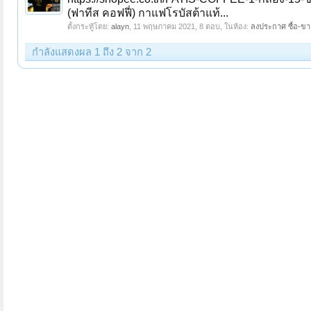
(ฟาทีส คอฟฟี่) กาแฟโรบัสต้าแท้...
ตั้งกระทู้โดย:
alayn
,
11 พฤษภาคม 2021
, 8 ตอบ, ในห้อง:
ลงประกาศ ซื้อ-ขาย
กำลังแสดงผล 1 ถึง 2 จาก 2