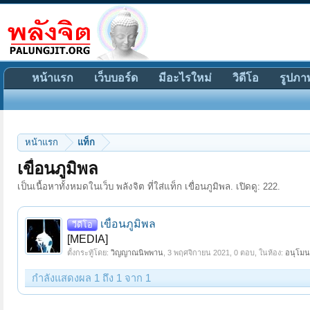
หน้าแรก
เว็บบอร์ด
มีอะไรใหม่
วิดีโอ
รูปภา
หน้าแรก
แท็ก
เขื่อนภูมิพล
เป็นเนื้อหาทั้งหมดในเว็บ พลังจิต ที่ใส่แท็ก เขื่อนภูมิพล. เปิดดู: 222.
เขื่อนภูมิพล
วีดีโอ
[MEDIA]
ตั้งกระทู้โดย:
วิญญาณนิพพาน
,
3 พฤศจิกายน 2021
, 0 ตอบ, ในห้อง:
อนุโมนา
กำลังแสดงผล 1 ถึง 1 จาก 1