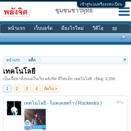
เข้าสู่ระบบหรือลงทะเบียน
ชุมชนชาวพุทธ
หน้าแรก
เว็บบอร์ด
มีอะไรใหม่
วิดีโอ
หน้าแรก
แท็ก
1
2
3
4
ถัดไป >
เทคโนโลยี
เป็นเนื้อหาทั้งหมดในเว็บ พลังจิต ที่ใส่แท็ก เทคโนโลยี. เปิดดู: 6,206.
เทคโนโลยี - ร็อคเคสตร้า ( Rockestra )
วิดีโอ