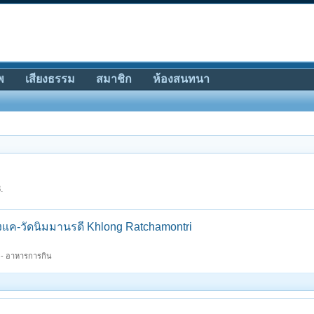
พ
เสียงธรรม
สมาชิก
ห้องสนทนา
.
ค-วัดนิมมานรดี Khlong Ratchamontri
ยว - อาหารการกิน