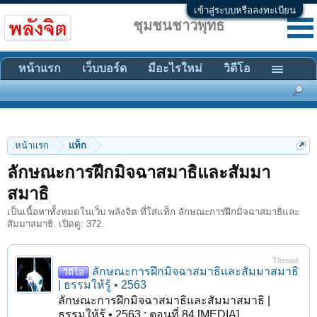
เข้าสู่ระบบหรือลงทะเบียน
ชุมชนชาวพุทธ
หน้าแรก
เว็บบอร์ด
มีอะไรใหม่
วิดีโอ
หน้าแรก
แท็ก
ลักษณะการฝึกมิจฉาสมาธิและสัมมา
สมาธิ
เป็นเนื้อหาทั้งหมดในเว็บ พลังจิต ที่ใส่แท็ก ลักษณะการฝึกมิจฉาสมาธิและ
สัมมาสมาธิ. เปิดดู: 372.
Thread
ลักษณะการฝึกมิจฉาสมาธิและสัมมาสมาธิ
วีดีโอ
| ธรรมให้รู้ • 2563
ลักษณะการฝึกมิจฉาสมาธิและสัมมาสมาธิ |
ธรรมให้รู้ • 2563 : ตอนที่ 84 [MEDIA]