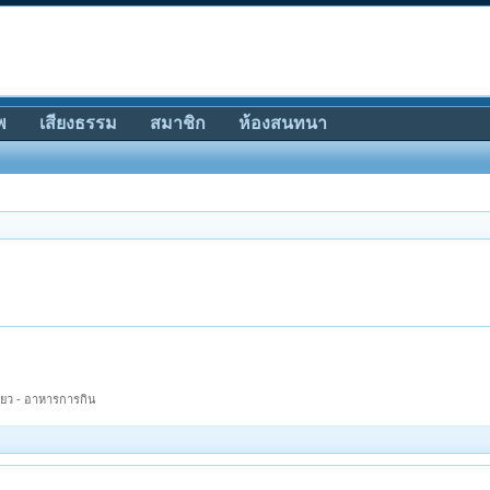
พ
เสียงธรรม
สมาชิก
ห้องสนทนา
ี่ยว - อาหารการกิน