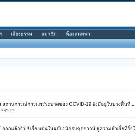
พ
เสียงธรรม
สมาชิก
ห้องสนทนา
นมา สถานการณ์การแพร่ระบาดของ COVID-19 ยังมีอยู่ในบางพื้นที่...
า & สุขภาพ
อกแล้วจ้า!!! เรื่องเด่นในฉบับ: นักรบชุดกาวน์ สู่ความสำเร็จที่ยิ่