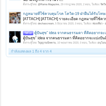
ตั้งกระทู้โดย:
@Rama Magazine
,
29 กรกฎาคม 2020
, 2 ตอบ, ในห้อง:
จิตว
กฎหมายที่ใช้ควบคุมโรค โควิด-19 ฝ่าฝืนได้รับโทษ
[ATTACH] [ATTACH] รายละเอียด กฎหมายที่ใช้ควบคุมโ
ตั้งกระทู้โดย:
dechascream
,
5 มิถุนายน 2020
, 0 ตอบ, ในห้อง:
ท่องเที่ยว 
ตู้ปันสุข" idea จากคนธรรมดา ที่คิดอยากจะแบ
วีดีโอ
ตู้ปันสุข" idea จากคนธรรมดา ที่คิดอยากจะแบ่งปันส
ตั้งกระทู้โดย:
วิญญาณนิพพาน
,
10 พฤษภาคม 2020
, 0 ตอบ, ในห้อง:
อนุโมนา
กำลังแสดงผล 1 ถึง 4 จาก 4