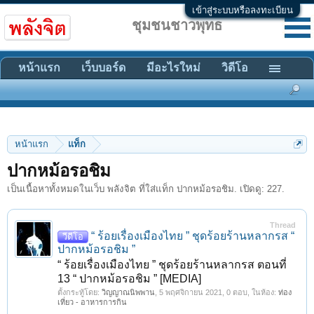
เข้าสู่ระบบหรือลงทะเบียน
ชุมชนชาวพุทธ
หน้าแรก
เว็บบอร์ด
มีอะไรใหม่
วิดีโอ
หน้าแรก
แท็ก
ปากหม้อรอชิม
เป็นเนื้อหาทั้งหมดในเว็บ พลังจิต ที่ใส่แท็ก ปากหม้อรอชิม. เปิดดู: 227.
Thread
“ ร้อยเรื่องเมืองไทย ” ชุดร้อยร้านหลากรส “
วีดีโอ
ปากหม้อรอชิม ”
“ ร้อยเรื่องเมืองไทย ” ชุดร้อยร้านหลากรส ตอนที่
13 “ ปากหม้อรอชิม ” [MEDIA]
ตั้งกระทู้โดย:
วิญญาณนิพพาน
,
5 พฤศจิกายน 2021
, 0 ตอบ, ในห้อง:
ท่อง
เที่ยว - อาหารการกิน