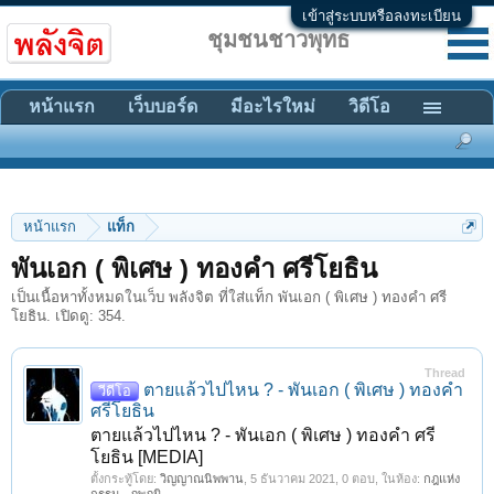
เข้าสู่ระบบหรือลงทะเบียน
ชุมชนชาวพุทธ
หน้าแรก
เว็บบอร์ด
มีอะไรใหม่
วิดีโอ
หน้าแรก
แท็ก
พันเอก ( พิเศษ ) ทองคำ ศรีโยธิน
เป็นเนื้อหาทั้งหมดในเว็บ พลังจิต ที่ใส่แท็ก พันเอก ( พิเศษ ) ทองคำ ศรี
โยธิน. เปิดดู: 354.
Thread
ตายแล้วไปไหน ? - พันเอก ( พิเศษ ) ทองคำ
วีดีโอ
ศรีโยธิน
ตายแล้วไปไหน ? - พันเอก ( พิเศษ ) ทองคำ ศรี
โยธิน [MEDIA]
ตั้งกระทู้โดย:
วิญญาณนิพพาน
,
5 ธันวาคม 2021
, 0 ตอบ, ในห้อง:
กฎแห่ง