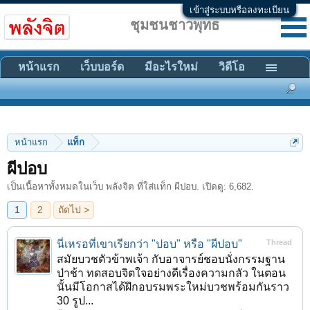
เข้าสู่ระบบหรือลงทะเบียน
ชุมชนชาวพุทธ
หน้าแรก
เว็บบอร์ด
มีอะไรใหม่
วิดีโอ
หน้าแรก
แท็ก
1
2
ถัดไป >
ผีปอบ
เป็นเนื้อหาทั้งหมดในเว็บ พลังจิต ที่ใส่แท็ก ผีปอบ. เปิดดู: 6,682.
นี่เหรอที่เขาเรียกว่า "ปอบ" หรือ "ผีปอบ"
Thread
สมัยบวชตัวข้าพเจ้า กับอาจารย์ชอบนั่งกรรมฐาน
ป่าช้า ทดสอบจิตใจอย่างดีเรื่องความกลัว ในตอน
นั้นมีโอกาสได้ฝึกอบรมพระใหม่บวชพร้อมกันราว
30 รูป...