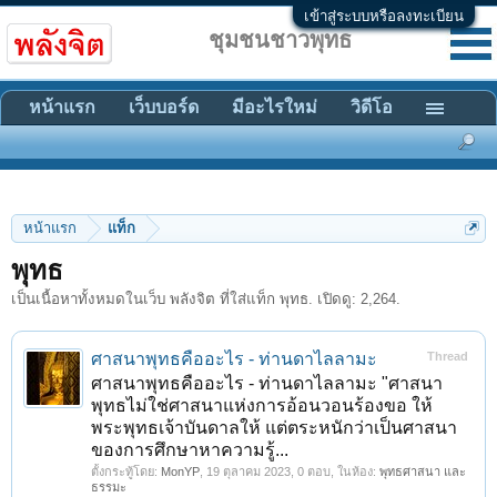
เข้าสู่ระบบหรือลงทะเบียน
ชุมชนชาวพุทธ
หน้าแรก
เว็บบอร์ด
มีอะไรใหม่
วิดีโอ
หน้าแรก
แท็ก
พุทธ
เป็นเนื้อหาทั้งหมดในเว็บ พลังจิต ที่ใส่แท็ก พุทธ. เปิดดู: 2,264.
ศาสนาพุทธคืออะไร - ท่านดาไลลามะ
Thread
ศาสนาพุทธคืออะไร - ท่านดาไลลามะ "ศาสนา
พุทธไม่ใช่ศาสนาแห่งการอ้อนวอนร้องขอ ให้
พระพุทธเจ้าบันดาลให้ แต่ตระหนักว่าเป็นศาสนา
ของการศึกษาหาความรู้...
ตั้งกระทู้โดย:
MonYP
,
19 ตุลาคม 2023
, 0 ตอบ, ในห้อง:
พุทธศาสนา และ
ธรรมะ