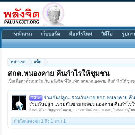
หน้าแรก
เว็บบอร์ด
มีอะไรใหม่
วิดีโอ
รูปภา
หน้าแรก
แท็ก
สกต.หนองคาย คืนกำไรให้ชุมชน
เป็นเนื้อหาทั้งหมดในเว็บ พลังจิต ที่ใส่แท็ก สกต.หนองคาย คืนกำไรให้ชุมชน
ร่วมกันปลูก...รวมกันขาย สกต.หนองคาย คืน
วีดีโอ
ร่วมกันปลูก...รวมกันขาย สกต.หนองคาย คืนกำไรให
ตั้งกระทู้โดย:
วิญญาณนิพพาน
,
15 กุมภาพันธ์ 2022
, 0 ตอบ, ในห้อง:
อนุโมน
กำลังแสดงผล 1 ถึง 1 จาก 1