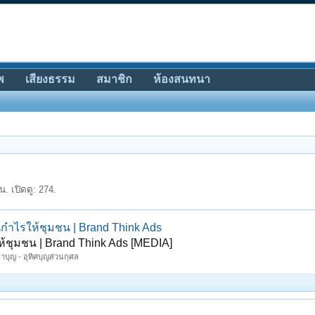
พ
เสียงธรรม
สมาชิก
ห้องสนทนา
. เปิดดู: 274.
กำไรให้ชุมชน | Brand Think Ads
้ชุมชน | Brand Think Ads [MEDIA]
าบุญ - อุทิศบุญส่วนกุศล