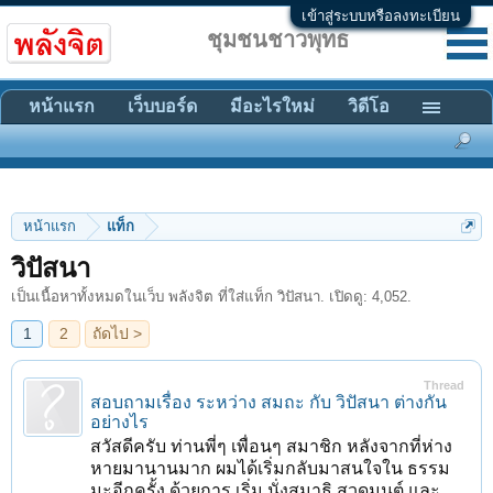
เข้าสู่ระบบหรือลงทะเบียน
ชุมชนชาวพุทธ
หน้าแรก
เว็บบอร์ด
มีอะไรใหม่
วิดีโอ
หน้าแรก
แท็ก
1
2
ถัดไป >
วิปัสนา
เป็นเนื้อหาทั้งหมดในเว็บ พลังจิต ที่ใส่แท็ก วิปัสนา. เปิดดู: 4,052.
Thread
สอบถามเรื่อง ระหว่าง สมถะ กับ วิปัสนา ต่างกัน
อย่างไร
สวัสดีครับ ท่านพี่ๆ เพื่อนๆ สมาชิก หลังจากที่ห่าง
หายมานานมาก ผมได้เริ่มกลับมาสนใจใน ธรรม
มะอีกครั้ง ด้วยการ เริ่ม นั่งสมาธิ สวดมนต์ และ...