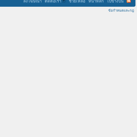
ลงโฆษณา
ติดต่อเรา
ช่วยเหลือ
หน้าหลัก
ไปข้างบน
ข้อกำหนดและกฎ