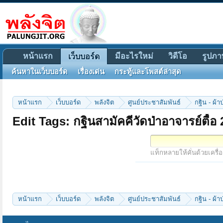
หน้าแรก
มีอะไรใหม่
วิดีโอ
รูปภา
เว็บบอร์ด
ค้นหาในเว็บบอร์ด
เรื่องเด่น
กระทู้และโพสต์ล่าสุด
หน้าแรก
เว็บบอร์ด
พลังจิต
ศูนย์ประชาสัมพันธ์
กฐิน - ผ้า
Edit Tags: กฐินสามัคคีวัดป่าอาจารย์ตื้อ
แท็กหลายให้คั่นด้วยเครื่
หน้าแรก
เว็บบอร์ด
พลังจิต
ศูนย์ประชาสัมพันธ์
กฐิน - ผ้า