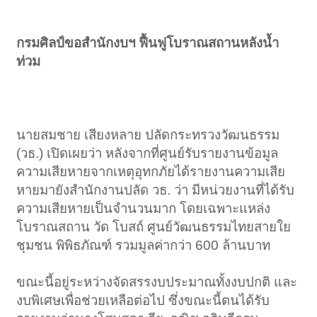
กรมศิลป์ขอสำนักงบฯ ฟื้นฟูโบราณสถานหลังน้ำ
ท่วม
นายสมชาย เสียงหลาย ปลัดกระทรวงวัฒนธรรม
(วธ.) เปิดเผยว่า หลังจากที่ศูนย์รับรายงานข้อมูล
ความเสียหายจากเหตุอุทกภัยได้รายงานความเสีย
หายมายังสำนักงานปลัด วธ. ว่า มีหน่วยงานที่ได้รับ
ความเสียหายเป็นจำนวนมาก โดยเฉพาะแหล่ง
โบราณสถาน วัด โบสถ์ ศูนย์วัฒนธรรมไทยสายใย
ชุมชน พิพิธภัณฑ์ รวมมูลค่ากว่า 600 ล้านบาท
ขณะนี้อยู่ระหว่างจัดสรรงบประมาณทั้งงบปกติ และ
งบพิเศษเพื่อช่วยเหลือต่อไป ซึ่งขณะนี้ตนได้รับ